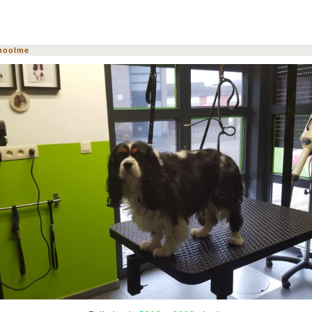
hoolme