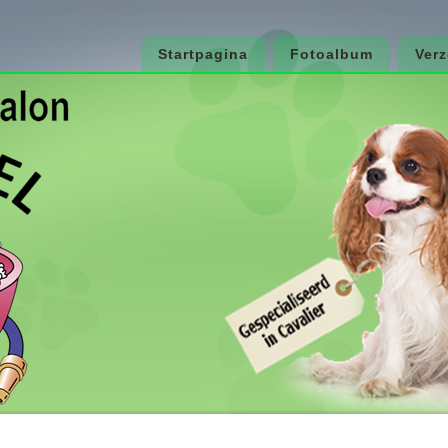
Startpagina
Fotoalbum
Ver