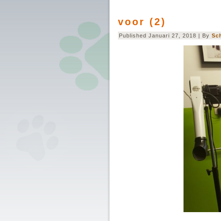
voor (2)
Published
Januari 27, 2018
|
By
Sc